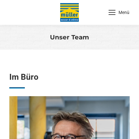
Menü
Unser Team
Sie befinden sich hier:
Im Büro