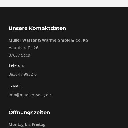
Unsere Kontaktdaten
Müller Wasser & Wärme GmbH & Co. KG
Hauptstraße 26
87637 Seeg
Telefon:
08364 / 9832-0
E-Mail:
info@mueller-seeg.de
Öffnungszeiten
Montag bis Freitag