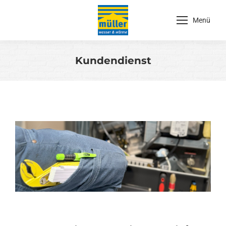
Menü
Kundendienst
Sie befinden sich hier: