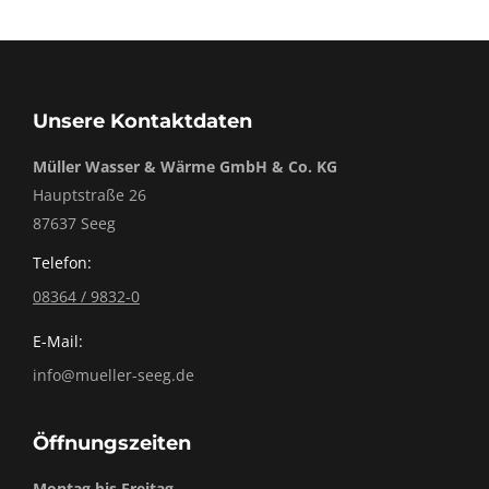
Unsere Kontaktdaten
Müller Wasser & Wärme GmbH & Co. KG
Hauptstraße 26
87637 Seeg
Telefon:
08364 / 9832-0
E-Mail:
info@mueller-seeg.de
Öffnungszeiten
Montag bis Freitag